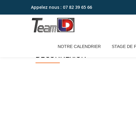
Appelez nous :
07 82 39 65 66
Aller
au
contenu
NOTRE CALENDRIER
STAGE DE 
DÉCONNEXION