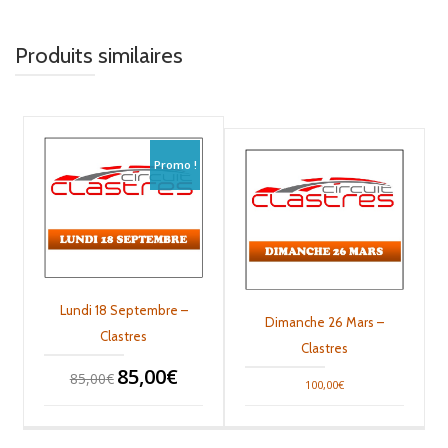
Produits similaires
Promo !
Lundi 18 Septembre –
Dimanche 26 Mars –
Clastres
Clastres
85,00
€
85,00
€
100,00
€