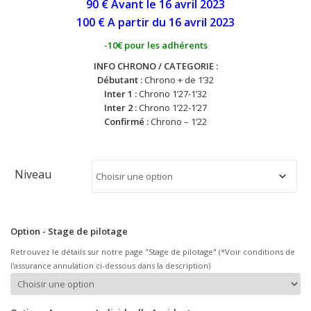
90 € Avant le 16 avril
2023
100 € A partir du 16
avril
2023
-10€ pour les adhérents
INFO CHRONO / CATEGORIE :
Débutant :
Chrono + de 1’32
Inter 1 :
Chrono 1’27-1’32
Inter 2 :
Chrono 1’22-1’27
Confirmé :
Chrono – 1’22
Niveau
Option - Stage de pilotage
Retrouvez le détails sur notre page "Stage de pilotage" (*Voir conditions de
l'assurance annulation ci-dessous dans la description)