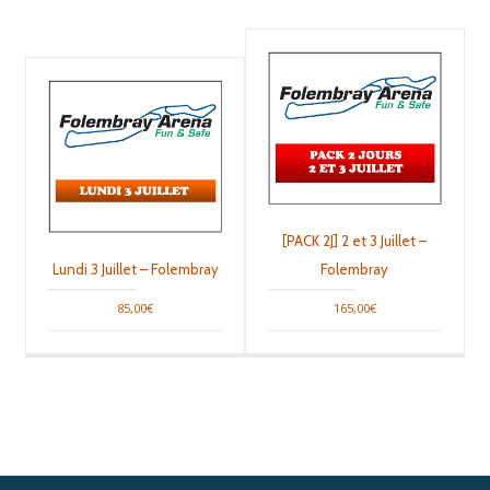
[PACK 2J] 2 et 3 Juillet –
Lundi 3 Juillet – Folembray
Folembray
85,00
€
165,00
€