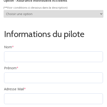
Option - Assurance Individuelle Accidents
(**Voir conditions ci-dessous dans la description)
Informations du pilote
Nom
*
Prénom
*
Adresse Mail
*