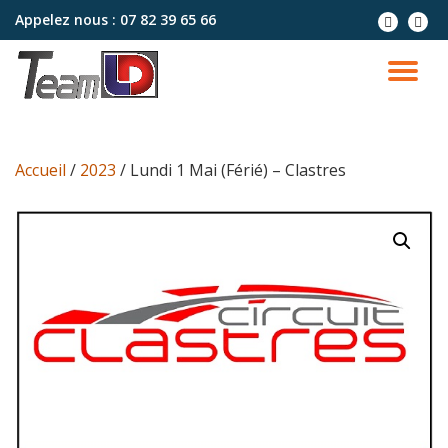
Appelez nous :
07 82 39 65 66
Aller
au
contenu
Accueil
/
2023
/ Lundi 1 Mai (Férié) – Clastres