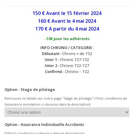
150 € Avant le 15 février 2024
160 € Avant le 4 mai
2024
170 € A partir du 4 mai
2024
-10€ pour les adhérents
INFO CHRONO / CATEGORIE :
Débutant :
Chrono + de 1’32
Inter 1 :
Chrono 1’27-1’32
Inter 2 :
Chrono 1’22-1’27
Confirmé :
Chrono – 1’22
Option - Stage de pilotage
Retrouvez le détails sur notre page "Stage de pilotage" (*Voir conditions de
l'assurance annulation ci-dessous dans la description)
Option - Assurance Individuelle Accidents
(**Voir conditions ci-dessous dans la description)