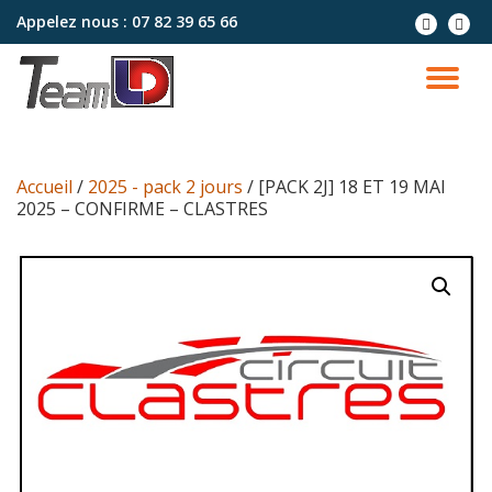
Appelez nous :
07 82 39 65 66
Aller
au
contenu
Accueil
/
2025 - pack 2 jours
/ [PACK 2J] 18 ET 19 MAI
2025 – CONFIRME – CLASTRES