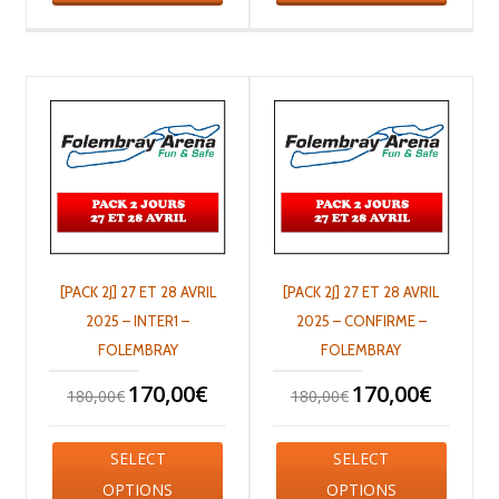
[PACK 2J] 27 ET 28 AVRIL
[PACK 2J] 27 ET 28 AVRIL
2025 – INTER1 –
2025 – CONFIRME –
FOLEMBRAY
FOLEMBRAY
170,00
€
170,00
€
180,00
€
180,00
€
SELECT
SELECT
OPTIONS
OPTIONS