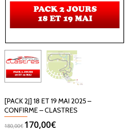
[PACK 2J] 18 ET 19 MAI 2025 –
CONFIRME – CLASTRES
170,00
€
180,00
€