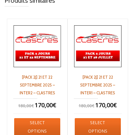
Produits similaires
[PACK 2J] 21 ET 22
[PACK 2J] 21 ET 22
SEPTEMBRE 2025 –
SEPTEMBRE 2025 –
INTER2 – CLASTRES
INTER1 – CLASTRES
170,00
€
170,00
€
180,00
€
180,00
€
SELECT
SELECT
OPTIONS
OPTIONS