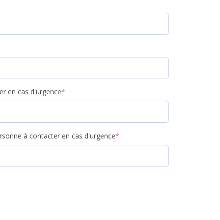
er en cas d'urgence
*
rsonne à contacter en cas d'urgence
*