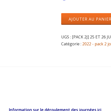
AJOUTER AU PANIE
UGS :
[PACK 2J] 25 ET 26 
Catégorie :
2022 - pack 2 j
Information sur le déroulement des journées ici