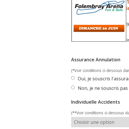
i
9
i
Assurance Annulation
(*Voir conditions ci-dessous dan
Oui, je souscris l'assu
Non, je ne souscris pas
Individuelle Accidents
(**Voir conditions ci-dessous da