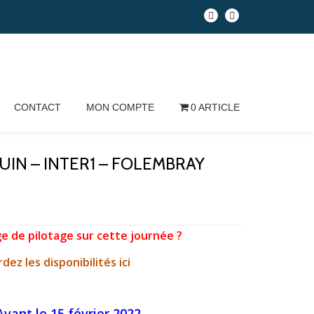
CONTACT
MON COMPTE
0 ARTICLE
6 JUIN – INTER1 – FOLEMBRAY
ge de pilotage sur cette journée ?
dez les disponibilités ici
Avant le 15 février 2022