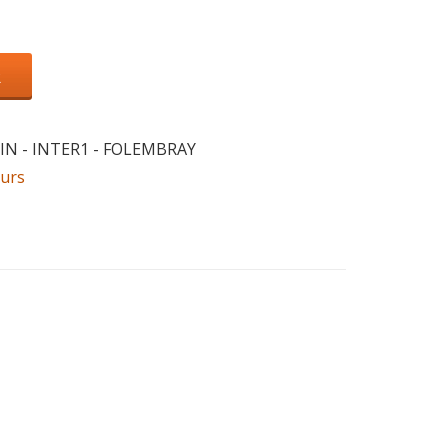
R
JUIN - INTER1 - FOLEMBRAY
ours