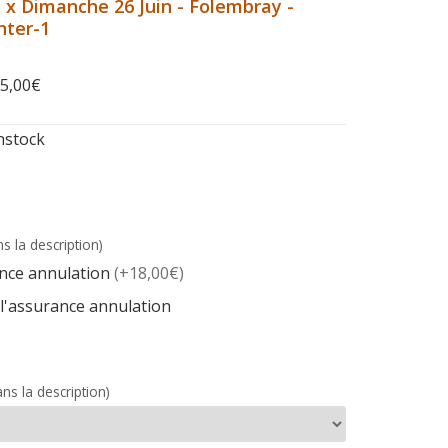
1 x Dimanche 26 Juin - Folembray -
nter-1
5,00
€
nstock
s la description)
rance annulation
(+18,00€)
 l'assurance annulation
ns la description)