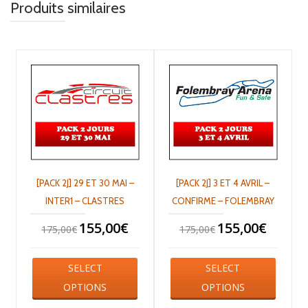
Produits similaires
[PACK 2J] 29 ET 30 MAI –
[PACK 2J] 3 ET 4 AVRIL –
INTER1 – CLASTRES
CONFIRME – FOLEMBRAY
155,00
€
155,00
€
175,00
€
175,00
€
SELECT
SELECT
OPTIONS
OPTIONS