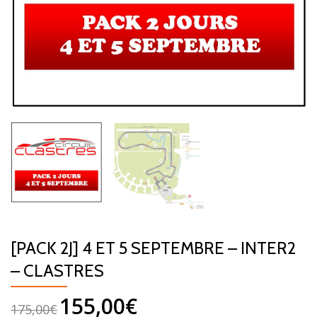
[PACK 2J] 4 ET 5 SEPTEMBRE – INTER2
– CLASTRES
155,00
€
175,00
€