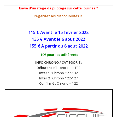
Envie d’un stage de pilotage sur cette journée ?
Regardez les disponibilités ici
115 € Avant le 15 février 2022
135 € Avant le 6 aout 2022
155 € A partir du 6
aout
2022
-10€ pour les adhérents
INFO CHRONO / CATEGORIE :
Débutant :
Chrono + de 1’32
Inter 1 :
Chrono 1’27-1’32
Inter 2 :
Chrono 1’22-1’27
Confirmé :
Chrono – 1’22