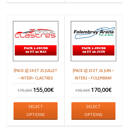
[PACK 2J] 24 ET 25 JUILLET
[PACK 2J] 25 ET 26 JUIN –
– INTER1- CLASTRES
INTER2 – FOLEMBRAY
155,00
€
170,00
€
175,00
€
190,00
€
SELECT
SELECT
OPTIONS
OPTIONS