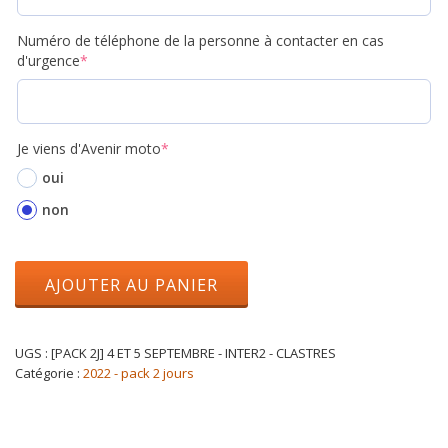
Numéro de téléphone de la personne à contacter en cas
d'urgence
*
Je viens d'Avenir moto
*
oui
non
AJOUTER AU PANIER
UGS :
[PACK 2J] 4 ET 5 SEPTEMBRE - INTER2 - CLASTRES
Catégorie :
2022 - pack 2 jours