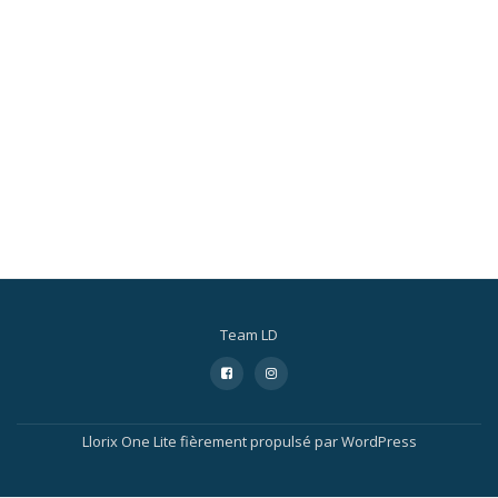
Team LD
Menu
fa-
fa-
facebook-
instagram
secondaire
square
Llorix One Lite
fièrement propulsé par
WordPress