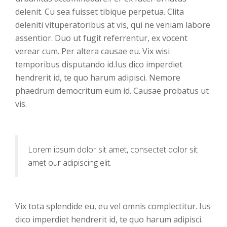
delenit. Cu sea fuisset tibique perpetua. Clita
deleniti vituperatoribus at vis, qui ne veniam labore
assentior. Duo ut fugit referrentur, ex vocent
verear cum. Per altera causae eu. Vix wisi
temporibus disputando id.Ius dico imperdiet
hendrerit id, te quo harum adipisci. Nemore
phaedrum democritum eum id. Causae probatus ut
vis.
Lorem ipsum dolor sit amet, consectet dolor sit
amet our adipiscing elit.
Vix tota splendide eu, eu vel omnis complectitur. Ius
dico imperdiet hendrerit id, te quo harum adipisci.