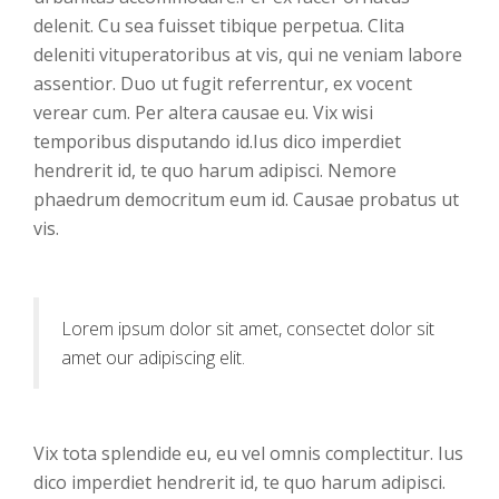
delenit. Cu sea fuisset tibique perpetua. Clita
deleniti vituperatoribus at vis, qui ne veniam labore
assentior. Duo ut fugit referrentur, ex vocent
verear cum. Per altera causae eu. Vix wisi
temporibus disputando id.Ius dico imperdiet
hendrerit id, te quo harum adipisci. Nemore
phaedrum democritum eum id. Causae probatus ut
vis.
Lorem ipsum dolor sit amet, consectet dolor sit
amet our adipiscing elit.
Vix tota splendide eu, eu vel omnis complectitur. Ius
dico imperdiet hendrerit id, te quo harum adipisci.