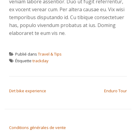
veniam labore assentior. Duo ut fugit referrentur,
ex vocent verear cum. Per altera causae eu. Vix wisi
temporibus disputando id. Cu tibique consectetuer
has, populo vivendum probatus at ius. Doming
elaboraret te eum vis ne.
Publié dans
Travel & Tips
Étiquette
trackday
NAVIGATION DE L’ARTICLE
Dirt bike experience
Enduro Tour
Conditions générales de vente