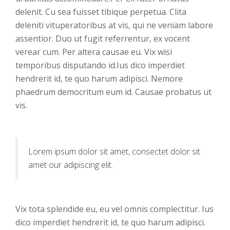
delenit. Cu sea fuisset tibique perpetua. Clita
deleniti vituperatoribus at vis, qui ne veniam labore
assentior. Duo ut fugit referrentur, ex vocent
verear cum. Per altera causae eu. Vix wisi
temporibus disputando id.Ius dico imperdiet
hendrerit id, te quo harum adipisci. Nemore
phaedrum democritum eum id. Causae probatus ut
vis.
Lorem ipsum dolor sit amet, consectet dolor sit
amet our adipiscing elit.
Vix tota splendide eu, eu vel omnis complectitur. Ius
dico imperdiet hendrerit id, te quo harum adipisci.