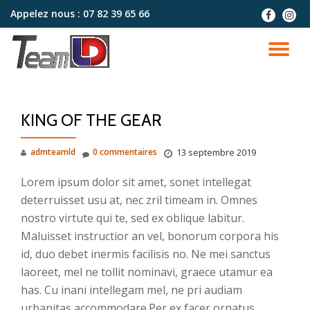
Appelez nous :
07 82 39 65 66
fa-
fa-
facebook
instag
Aller
au
DÉ
contenu
LA
KING OF THE GEAR
NA
admteamld
0 commentaires
13 septembre 2019
Lorem ipsum dolor sit amet, sonet intellegat
deterruisset usu at, nec zril timeam in. Omnes
nostro virtute qui te, sed ex oblique labitur.
Maluisset instructior an vel, bonorum corpora his
id, duo debet inermis facilisis no. Ne mei sanctus
laoreet, mel ne tollit nominavi, graece utamur ea
has. Cu inani intellegam mel, ne pri audiam
urbanitas accommodare.Per ex facer ornatus