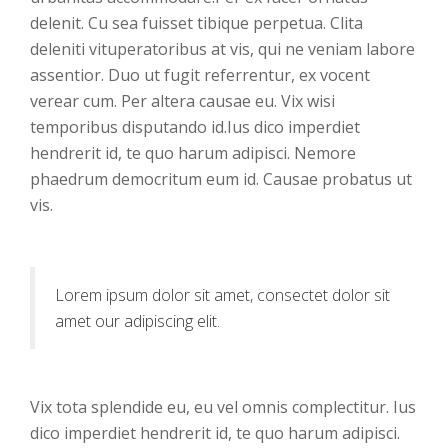
delenit. Cu sea fuisset tibique perpetua. Clita
deleniti vituperatoribus at vis, qui ne veniam labore
assentior. Duo ut fugit referrentur, ex vocent
verear cum. Per altera causae eu. Vix wisi
temporibus disputando id.Ius dico imperdiet
hendrerit id, te quo harum adipisci. Nemore
phaedrum democritum eum id. Causae probatus ut
vis.
Lorem ipsum dolor sit amet, consectet dolor sit
amet our adipiscing elit.
Vix tota splendide eu, eu vel omnis complectitur. Ius
dico imperdiet hendrerit id, te quo harum adipisci.