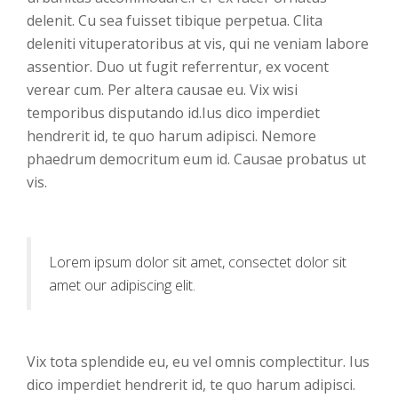
delenit. Cu sea fuisset tibique perpetua. Clita
deleniti vituperatoribus at vis, qui ne veniam labore
assentior. Duo ut fugit referrentur, ex vocent
verear cum. Per altera causae eu. Vix wisi
temporibus disputando id.Ius dico imperdiet
hendrerit id, te quo harum adipisci. Nemore
phaedrum democritum eum id. Causae probatus ut
vis.
Lorem ipsum dolor sit amet, consectet dolor sit
amet our adipiscing elit.
Vix tota splendide eu, eu vel omnis complectitur. Ius
dico imperdiet hendrerit id, te quo harum adipisci.