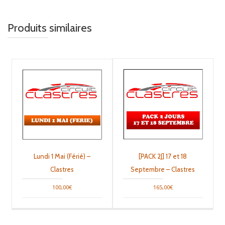
Produits similaires
Lundi 1 Mai (Férié) –
[PACK 2J] 17 et 18
Clastres
Septembre – Clastres
100,00
€
165,00
€