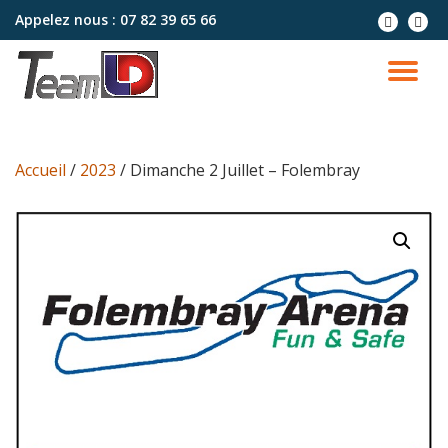
Appelez nous :
07 82 39 65 66
Aller
au
contenu
Accueil
/
2023
/ Dimanche 2 Juillet – Folembray