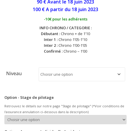
90 € Avant le 18 juin
2023
100 € A partir du 18
juin
2023
-10€ pour les adhérents
INFO CHRONO / CATEGORIE :
Débutant :
Chrono + de 1’10
Inter 1 :
Chrono 1’05-1’10
Inter 2 :
Chrono 1’00-1’05
Confirmé :
Chrono – 1’00
Niveau
Option - Stage de pilotage
Retrouvez le détails sur notre page "Stage de pilotage" (*Voir conditions de
l'assurance annulation ci-dessous dans la description)