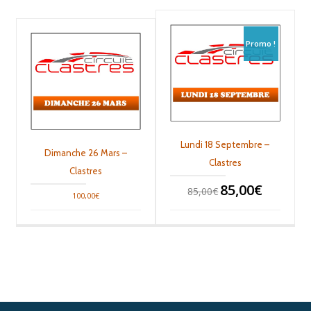
Promo !
Lundi 18 Septembre –
Dimanche 26 Mars –
Clastres
Clastres
85,00
€
85,00
€
100,00
€