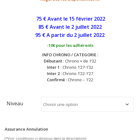
75 € Avant le 15 février 2022
85 € Avant le 2 juillet
2022
95 € A partir du 2 juillet
2022
-10€ pour les adhérents
INFO CHRONO / CATEGORIE :
Débutant
: Chrono + de 1’32
Inter 1
: Chrono 1’27-1’32
Inter 2 :
Chrono 1’22-1’27
Confirmé :
Chrono – 1’22
Niveau
Assurance Annulation
(*Voir conditions ci-dessous dans la description)