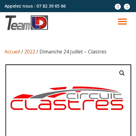
Appelez nous :
07 82 39 65 66
Aller
au
contenu
Accueil
/
2022
/ Dimanche 24 Juillet – Clastres