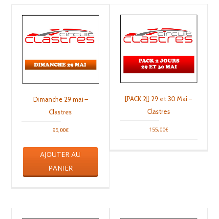
[PACK 2J] 29 et 30 Mai –
Dimanche 29 mai –
Clastres
Clastres
155,00
€
95,00
€
AJOUTER AU
PANIER