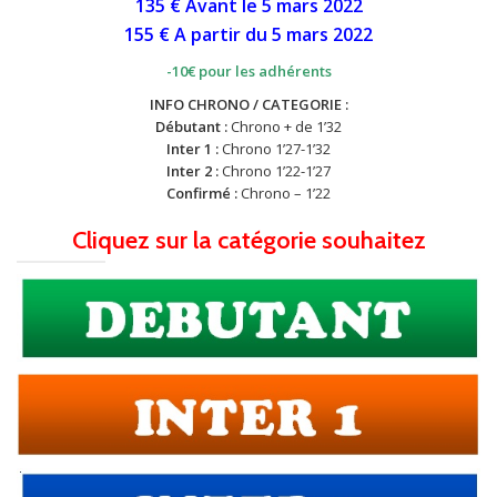
135 € Avant le 5 mars 2022
155 € A partir du 5 mars 2022
-10€ pour les adhérents
INFO CHRONO / CATEGORIE :
Débutant :
Chrono + de 1’32
Inter 1 :
Chrono 1’27-1’32
Inter 2 :
Chrono 1’22-1’27
Confirmé :
Chrono – 1’22
Cliquez sur la catégorie souhaitez