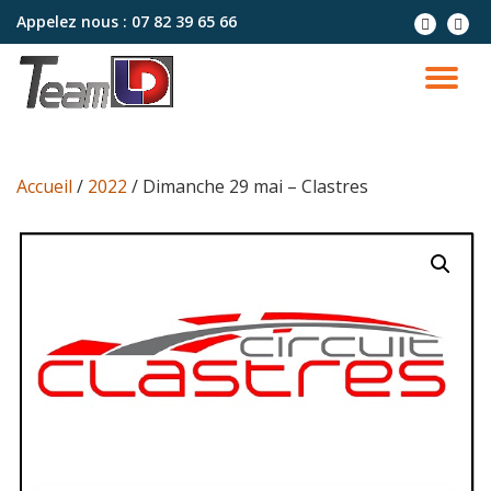
Appelez nous :
07 82 39 65 66
Aller
au
contenu
Accueil
/
2022
/ Dimanche 29 mai – Clastres