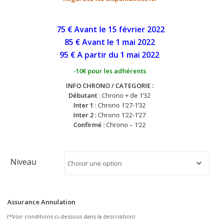
75 € Avant le 15 février 2022
85 € Avant le 1 mai
2022
95 € A partir du 1 mai
2022
-10€ pour les adhérents
INFO CHRONO / CATEGORIE :
Débutant
: Chrono + de 1’32
Inter 1
: Chrono 1’27-1’32
Inter 2 :
Chrono 1’22-1’27
Confirmé :
Chrono – 1’22
Niveau
Assurance Annulation
(*Voir conditions ci-dessous dans la description)