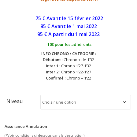
75 € Avant le 15 février 2022
85 € Avant le 1
mai
2022
95 € A partir du 1 mai
2022
-10€ pour les adhérents
INFO CHRONO / CATEGORIE :
Débutant
: Chrono + de 1’32
Inter 1
: Chrono 1’27-1’32
Inter 2 :
Chrono 1’22-1’27
Confirmé :
Chrono – 1’22
Niveau
Assurance Annulation
(*Voir conditions ci-dessous dans la description)