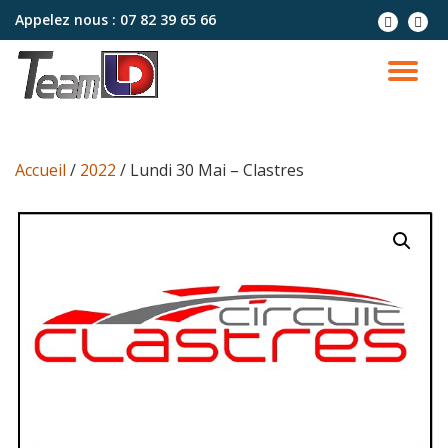
Appelez nous :
07 82 39 65 66
Aller
au
contenu
Accueil
/
2022
/ Lundi 30 Mai – Clastres