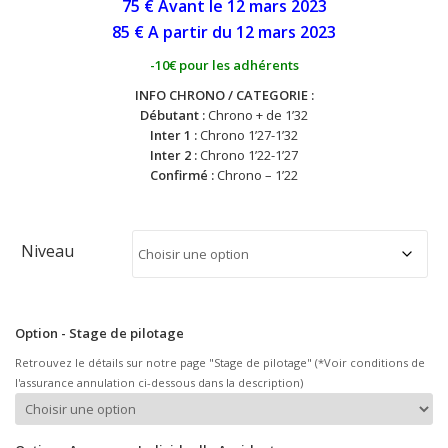
75 € Avant le 12 mars
2023
85 € A partir du 12
mars
2023
-10€ pour les adhérents
INFO CHRONO / CATEGORIE :
Débutant :
Chrono + de 1’32
Inter 1 :
Chrono 1’27-1’32
Inter 2 :
Chrono 1’22-1’27
Confirmé :
Chrono – 1’22
Niveau
Option - Stage de pilotage
Retrouvez le détails sur notre page "Stage de pilotage" (*Voir conditions de
l'assurance annulation ci-dessous dans la description)