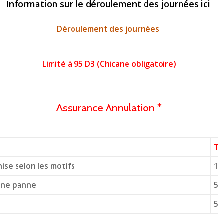
Information sur le déroulement des journées ici
Déroulement des journées
Limité à 95 DB (Chicane obligatoire)
Assurance Annulation *
T
hise selon les motifs
 une panne