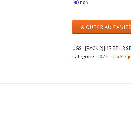
non
AJOUTER AU PANIE
UGS :
[PACK 2J] 17 ET 18 
Catégorie :
2023 – pack 2 j