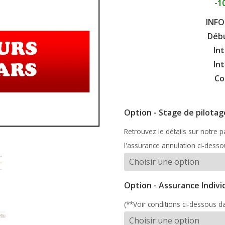
-1
INFO
Débu
Int
Int
Co
Option - Stage de pilotag
Retrouvez le détails sur notre 
l'assurance annulation ci-desso
Option - Assurance Indivi
(**Voir conditions ci-dessous da