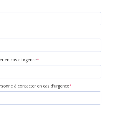
er en cas d'urgence
*
rsonne à contacter en cas d'urgence
*