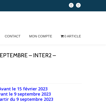
CONTACT
MON COMPTE
0 ARTICLE
8 SEPTEMBRE – INTER2 –
Avant le 15 février 2023
vant le 9 septembre
2023
artir du 9
septembre
2023