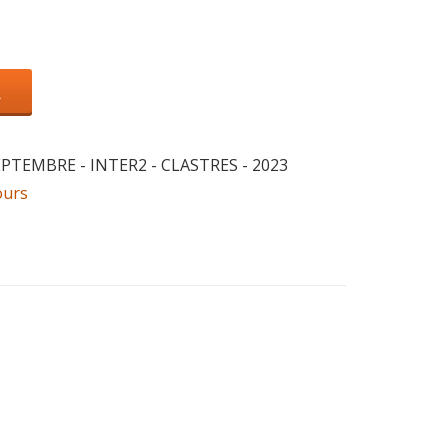
R
SEPTEMBRE - INTER2 - CLASTRES - 2023
ours