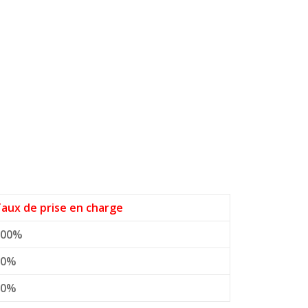
aux de prise en charge
100%
50%
50%