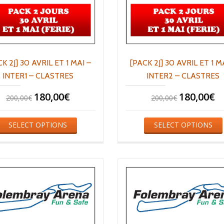
K 2J] 30 AVRIL ET 1 MAI –
[PACK 2J] 30 AVRIL ET 1 M
INTER1 – CLASTRES
INTER2 – CLASTRES
180,00
€
180,00
€
200,00
€
200,00
€
SELECT OPTIONS
SELECT OPTIONS