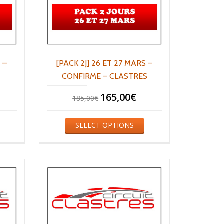
 –
[PACK 2J] 26 ET 27 MARS –
CONFIRME – CLASTRES
165,00
€
185,00
€
SELECT OPTIONS