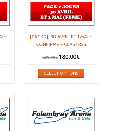
AI –
[PACK 2J] 30 AVRIL ET 1 MAI –
CONFIRME – CLASTRES
180,00
€
200,00
€
SELECT OPTIONS