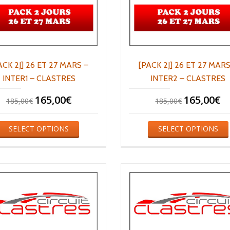
ACK 2J] 26 ET 27 MARS –
[PACK 2J] 26 ET 27 MARS
INTER1 – CLASTRES
INTER2 – CLASTRES
165,00
€
165,00
€
185,00
€
185,00
€
SELECT OPTIONS
SELECT OPTIONS