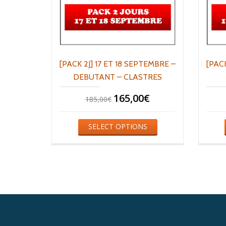
[PACK 2J] 17 ET 18 SEPTEMBRE –
[PACK
DEBUTANT – CLASTRES
165,00
€
185,00
€
SELECT OPTIONS