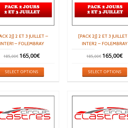
ACK 2J] 2 ET 3 JUILLET –
[PACK 2J] 2 ET 3 JUILLET
INTER1 – FOLEMBRAY
INTER2 – FOLEMBRAY
165,00
€
165,00
€
185,00
€
185,00
€
SELECT OPTIONS
SELECT OPTIONS