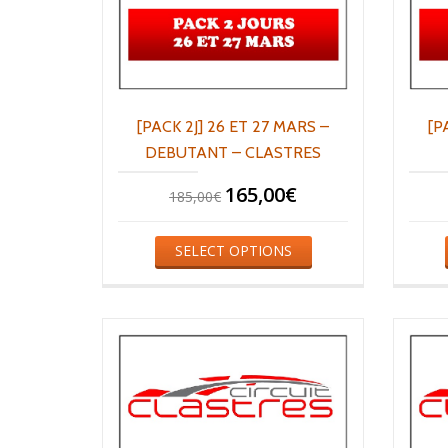
[PACK 2J] 26 ET 27 MARS –
[P
DEBUTANT – CLASTRES
165,00
€
185,00
€
SELECT OPTIONS