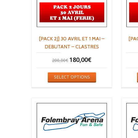
[PACK 2J] 30 AVRIL ET 1 MAI –
[PAC
DEBUTANT – CLASTRES
180,00
€
200,00
€
SELECT OPTIONS