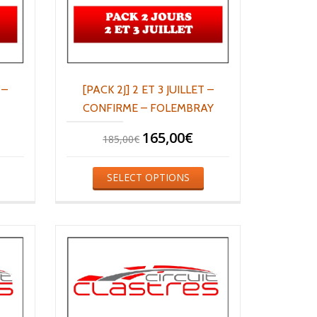
 –
[PACK 2J] 2 ET 3 JUILLET –
CONFIRME – FOLEMBRAY
165,00
€
185,00
€
SELECT OPTIONS