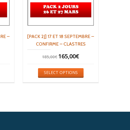
BRE –
[PACK 2J] 17 ET 18 SEPTEMBRE –
CONFIRME – CLASTRES
165,00
€
185,00
€
SELECT OPTIONS