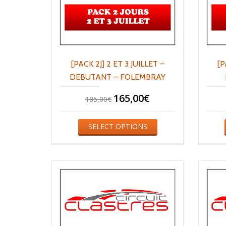
[PACK 2J] 2 ET 3 JUILLET –
[P
DEBUTANT – FOLEMBRAY
165,00
€
185,00
€
SELECT OPTIONS