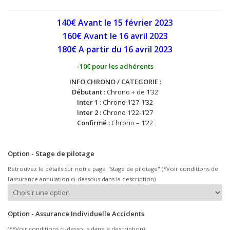
140€ Avant le 15 février 2023
160€ Avant le 16 avril
2023
180€ A partir du 16
avril
2023
-10€ pour les adhérents
INFO CHRONO / CATEGORIE :
Débutant :
Chrono + de 1’32
Inter 1 :
Chrono 1’27-1’32
Inter 2 :
Chrono 1’22-1’27
Confirmé :
Chrono – 1’22
Option - Stage de pilotage
Retrouvez le détails sur notre page "Stage de pilotage" (*Voir conditions de
l'assurance annulation ci-dessous dans la description)
Option - Assurance Individuelle Accidents
(**Voir conditions ci-dessous dans la description)