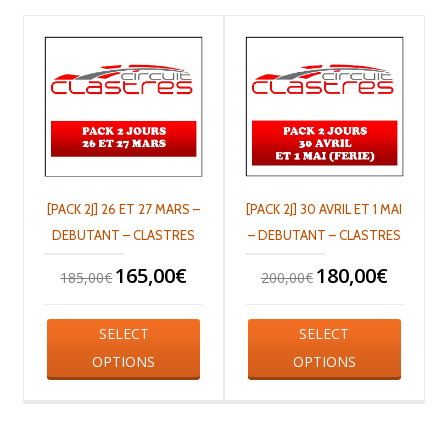
[PACK 2J] 26 ET 27 MARS –
[PACK 2J] 30 AVRIL ET 1 MAI
DEBUTANT – CLASTRES
– DEBUTANT – CLASTRES
165,00
€
180,00
€
185,00
€
200,00
€
SELECT
SELECT
OPTIONS
OPTIONS