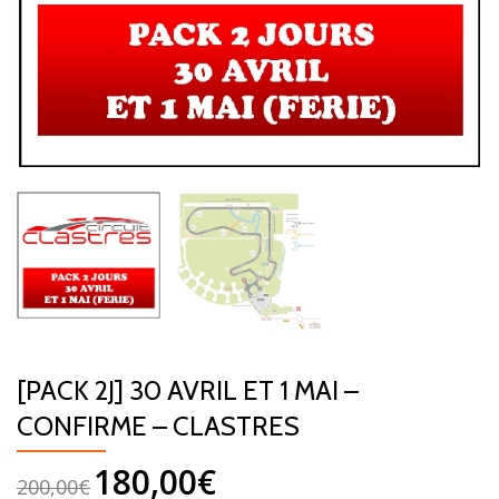
[PACK 2J] 30 AVRIL ET 1 MAI –
CONFIRME – CLASTRES
180,00
€
200,00
€