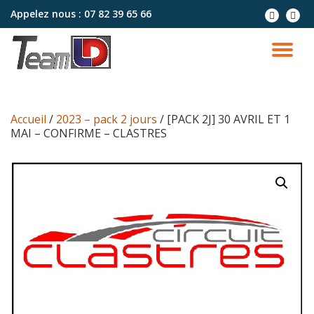
Appelez nous :
07 82 39 65 66
Aller
au
contenu
Accueil
/
2023 – pack 2 jours
/ [PACK 2J] 30 AVRIL ET 1
MAI – CONFIRME – CLASTRES