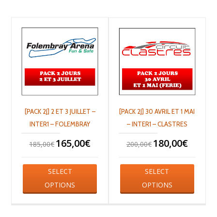
[PACK 2J] 2 ET 3 JUILLET –
[PACK 2J] 30 AVRIL ET 1 MAI
INTER1 – FOLEMBRAY
– INTER1 – CLASTRES
165,00
€
180,00
€
185,00
€
200,00
€
SELECT
SELECT
OPTIONS
OPTIONS