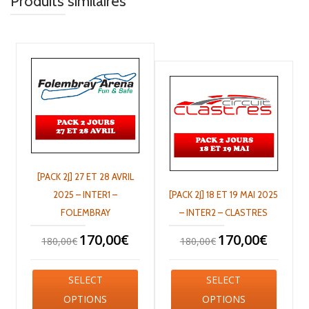
Produits similaires
[PACK 2J] 27 ET 28 AVRIL
2025 – INTER1 –
[PACK 2J] 18 ET 19 MAI 2025
FOLEMBRAY
– INTER2 – CLASTRES
170,00
€
170,00
€
180,00
€
180,00
€
SELECT
SELECT
OPTIONS
OPTIONS