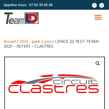
Appelez nous :
07 82 39 65 66
Aller
au
contenu
Accueil
/
2025 - pack 2 jours
/ [PACK 2J] 18 ET 19 MAI
2025 – INTER1 – CLASTRES