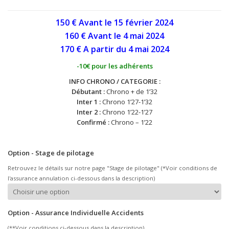
150 € Avant le 15 février 2024
160 € Avant le 4 mai
2024
170 € A partir du 4 mai
2024
-10€ pour les adhérents
INFO CHRONO / CATEGORIE :
Débutant :
Chrono + de 1’32
Inter 1 :
Chrono 1’27-1’32
Inter 2 :
Chrono 1’22-1’27
Confirmé :
Chrono – 1’22
Option - Stage de pilotage
Retrouvez le détails sur notre page "Stage de pilotage" (*Voir conditions de
l'assurance annulation ci-dessous dans la description)
Option - Assurance Individuelle Accidents
(**Voir conditions ci-dessous dans la description)