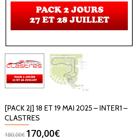
[PACK 2J] 18 ET 19 MAI 2025 – INTER1 –
CLASTRES
170,00
€
180,00
€