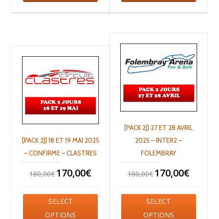
[PACK 2J] 27 ET 28 AVRIL
[PACK 2J] 18 ET 19 MAI 2025
2025 – INTER2 –
– CONFIRME – CLASTRES
FOLEMBRAY
170,00
€
170,00
€
180,00
€
180,00
€
SELECT
SELECT
OPTIONS
OPTIONS