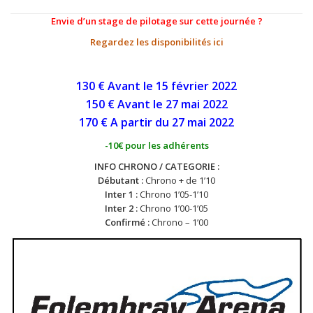
Envie d’un stage de pilotage sur cette journée ?
Regardez les disponibilités ici
130 € Avant le 15 février 2022
150 € Avant le 27 mai 2022
170 € A partir du 27 mai 2022
-10€ pour les adhérents
INFO CHRONO / CATEGORIE :
Débutant :
Chrono + de 1’10
Inter 1 :
Chrono 1’05-1’10
Inter 2 :
Chrono 1’00-1’05
Confirmé :
Chrono – 1’00