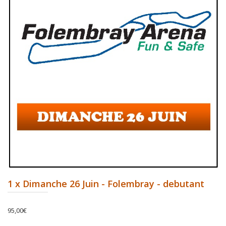
1 x Dimanche 26 Juin - Folembray - debutant
95,00
€