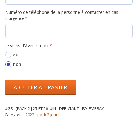
Numéro de téléphone de la personne à contacter en cas
d'urgence
*
Je viens d'Avenir moto
*
oui
non
AJOUTER AU PANIER
UGS :
[PACK 2J] 25 ET 26 JUIN - DEBUTANT - FOLEMBRAY
Catégorie :
2022 - pack 2 jours