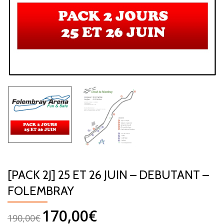
[PACK 2J] 25 ET 26 JUIN – DEBUTANT –
FOLEMBRAY
170,00
€
190,00
€