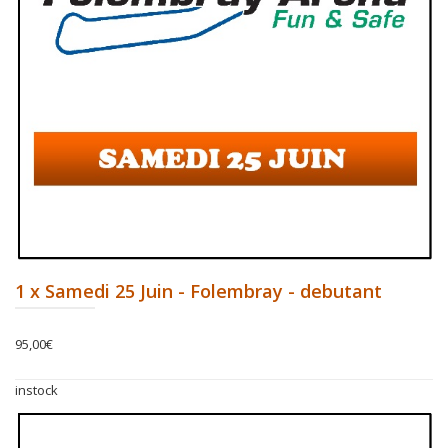
1 x Samedi 25 Juin - Folembray - debutant
95,00
€
instock