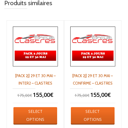
Produits similaires
[PACK 2J] 29 ET 30 MAI –
[PACK 2J] 29 ET 30 MAI –
INTER2 – CLASTRES
CONFIRME – CLASTRES
155,00
€
155,00
€
175,00
€
175,00
€
SELECT
SELECT
OPTIONS
OPTIONS