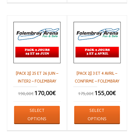
[PACK 2J] 25 ET 26 JUIN –
[PACK 2J] 3 ET 4 AVRIL –
INTER2 – FOLEMBRAY
CONFIRME – FOLEMBRAY
170,00
€
155,00
€
190,00
€
175,00
€
SELECT
SELECT
OPTIONS
OPTIONS