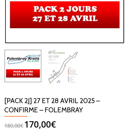
[PACK 2J] 27 ET 28 AVRIL 2025 –
CONFIRME – FOLEMBRAY
170,00
€
180,00
€