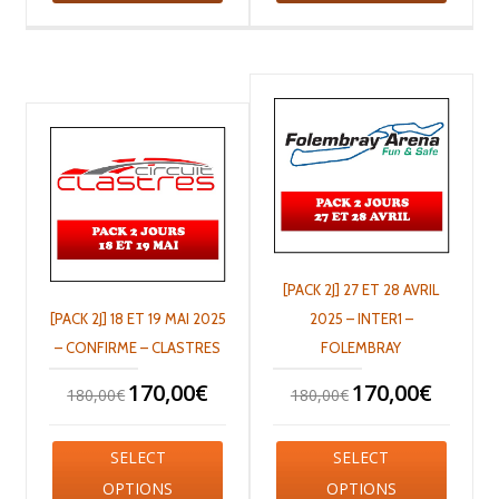
[PACK 2J] 27 ET 28 AVRIL
[PACK 2J] 18 ET 19 MAI 2025
2025 – INTER1 –
– CONFIRME – CLASTRES
FOLEMBRAY
170,00
€
170,00
€
180,00
€
180,00
€
SELECT
SELECT
OPTIONS
OPTIONS