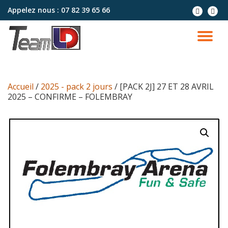
Appelez nous :
07 82 39 65 66
Aller
au
contenu
Accueil
/
2025 - pack 2 jours
/ [PACK 2J] 27 ET 28 AVRIL
2025 – CONFIRME – FOLEMBRAY