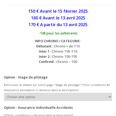
150 € Avant le 15 février 2025
160 € Avant le 13 avril
2025
170 € A partir du 13
avril
2025
-10€ pour les adhérents
INFO CHRONO / CATEGORIE :
Débutant :
Chrono + de 1’10
Inter 1 :
Chrono 1’05-1’10
Inter 2 :
Chrono 1’00-1’05
Confirmé :
Chrono – 1’00
Option - Stage de pilotage
Retrouvez le détails sur notre page "Stage de pilotage" (*Voir conditions de
l'assurance annulation ci-dessous dans la description)
Option - Assurance Individuelle Accidents
(**Voir conditions ci-dessous dans la description)