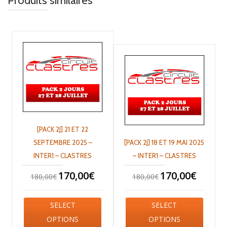
Produits similaires
[PACK 2J] 21 ET 22
SEPTEMBRE 2025 –
[PACK 2J] 18 ET 19 MAI 2025
INTER1 – CLASTRES
– INTER1 – CLASTRES
170,00
€
170,00
€
180,00
€
180,00
€
SELECT
SELECT
OPTIONS
OPTIONS