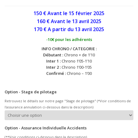
150 € Avant le 15 février 2025
160 € Avant le 13 avril
2025
170 € A partir du 13
avril
2025
-10€ pour les adhérents
INFO CHRONO / CATEGORIE :
Débutant :
Chrono + de 1’10
Inter 1 :
Chrono 1’05-1’10
Inter 2 :
Chrono 1’00-1’05
Confirmé :
Chrono – 1’00
Option - Stage de pilotage
Retrouvez le détails sur notre page "Stage de pilotage" (*Voir conditions de
l'assurance annulation ci-dessous dans la description)
Option - Assurance Individuelle Accidents
(**Voir conditions ci-dessous dans la description)