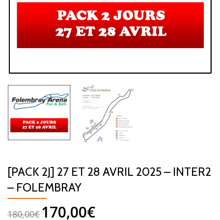
[PACK 2J] 27 ET 28 AVRIL 2025 – INTER2
– FOLEMBRAY
170,00
€
180,00
€