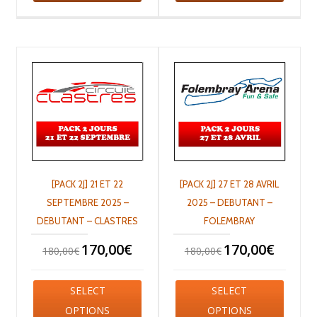
[PACK 2J] 21 ET 22
[PACK 2J] 27 ET 28 AVRIL
SEPTEMBRE 2025 –
2025 – DEBUTANT –
DEBUTANT – CLASTRES
FOLEMBRAY
170,00
€
170,00
€
180,00
€
180,00
€
SELECT
SELECT
OPTIONS
OPTIONS