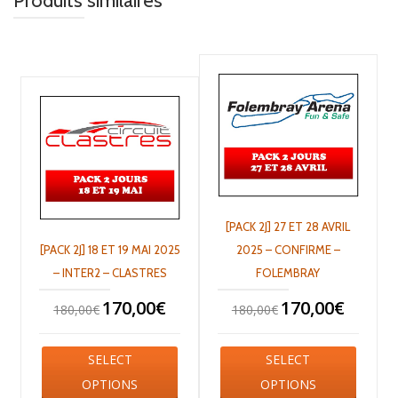
Produits similaires
[PACK 2J] 27 ET 28 AVRIL
[PACK 2J] 18 ET 19 MAI 2025
2025 – CONFIRME –
– INTER2 – CLASTRES
FOLEMBRAY
170,00
€
170,00
€
180,00
€
180,00
€
SELECT
SELECT
OPTIONS
OPTIONS