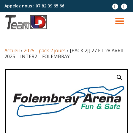
Appelez nous :
07 82 39 65 66
Aller
au
contenu
Accueil
/
2025 - pack 2 jours
/ [PACK 2J] 27 ET 28 AVRIL
2025 – INTER2 – FOLEMBRAY