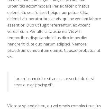
urbanitas accommodare.Per ex facer ornatus
delenit. Cu sea fuisset tibique perpetua. Clita
deleniti vituperatoribus at vis, qui ne veniam labore
assentior. Duo ut fugit referrentur, ex vocent
verear cum. Per altera causae eu. Vix wisi
temporibus disputando id.Ius dico imperdiet
hendrerit id, te quo harum adipisci. Nemore
phaedrum democritum eum id. Causae probatus ut
vis.
Lorem ipsum dolor sit amet, consectet dolor sit
amet our adipiscing elit.
Vix tota splendide eu, eu vel omnis complectitur. Ius