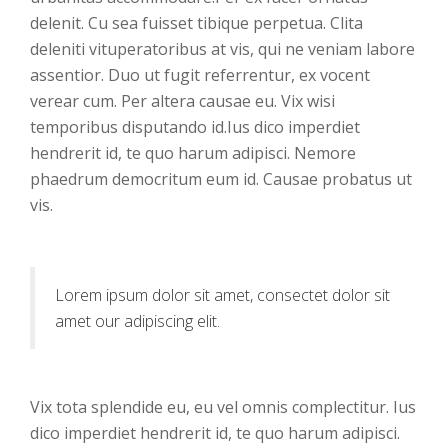
delenit. Cu sea fuisset tibique perpetua. Clita
deleniti vituperatoribus at vis, qui ne veniam labore
assentior. Duo ut fugit referrentur, ex vocent
verear cum. Per altera causae eu. Vix wisi
temporibus disputando id.Ius dico imperdiet
hendrerit id, te quo harum adipisci. Nemore
phaedrum democritum eum id. Causae probatus ut
vis.
Lorem ipsum dolor sit amet, consectet dolor sit
amet our adipiscing elit.
Vix tota splendide eu, eu vel omnis complectitur. Ius
dico imperdiet hendrerit id, te quo harum adipisci.