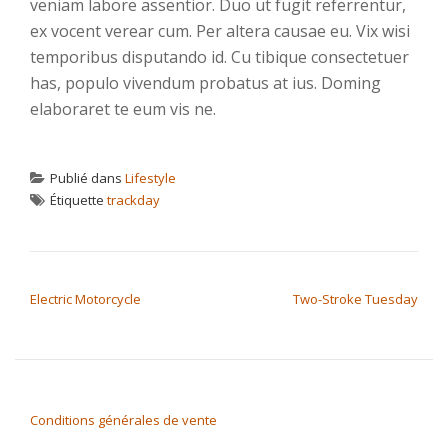
veniam labore assentior. Duo ut fugit referrentur,
ex vocent verear cum. Per altera causae eu. Vix wisi
temporibus disputando id. Cu tibique consectetuer
has, populo vivendum probatus at ius. Doming
elaboraret te eum vis ne.
Publié dans
Lifestyle
Étiquette
trackday
NAVIGATION DE L’ARTICLE
Electric Motorcycle
Two-Stroke Tuesday
Conditions générales de vente