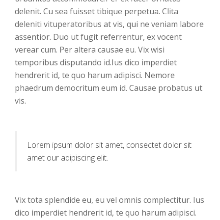
delenit. Cu sea fuisset tibique perpetua. Clita
deleniti vituperatoribus at vis, qui ne veniam labore
assentior. Duo ut fugit referrentur, ex vocent
verear cum. Per altera causae eu. Vix wisi
temporibus disputando id.Ius dico imperdiet
hendrerit id, te quo harum adipisci. Nemore
phaedrum democritum eum id. Causae probatus ut
vis.
Lorem ipsum dolor sit amet, consectet dolor sit
amet our adipiscing elit.
Vix tota splendide eu, eu vel omnis complectitur. Ius
dico imperdiet hendrerit id, te quo harum adipisci.