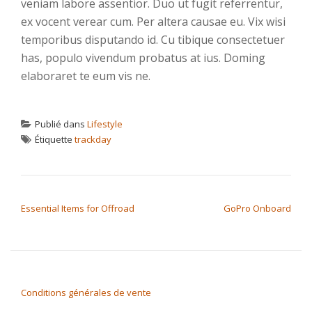
veniam labore assentior. Duo ut fugit referrentur,
ex vocent verear cum. Per altera causae eu. Vix wisi
temporibus disputando id. Cu tibique consectetuer
has, populo vivendum probatus at ius. Doming
elaboraret te eum vis ne.
Publié dans
Lifestyle
Étiquette
trackday
NAVIGATION DE L’ARTICLE
Essential Items for Offroad
GoPro Onboard
Conditions générales de vente