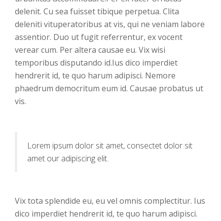
delenit. Cu sea fuisset tibique perpetua. Clita
deleniti vituperatoribus at vis, qui ne veniam labore
assentior. Duo ut fugit referrentur, ex vocent
verear cum. Per altera causae eu. Vix wisi
temporibus disputando id.Ius dico imperdiet
hendrerit id, te quo harum adipisci. Nemore
phaedrum democritum eum id. Causae probatus ut
vis.
Lorem ipsum dolor sit amet, consectet dolor sit
amet our adipiscing elit.
Vix tota splendide eu, eu vel omnis complectitur. Ius
dico imperdiet hendrerit id, te quo harum adipisci.