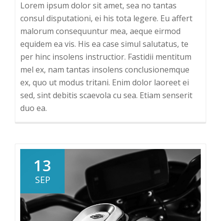
Lorem ipsum dolor sit amet, sea no tantas
consul disputationi, ei his tota legere. Eu affert
malorum consequuntur mea, aeque eirmod
equidem ea vis. His ea case simul salutatus, te
per hinc insolens instructior. Fastidii mentitum
mel ex, nam tantas insolens conclusionemque
ex, quo ut modus tritani. Enim dolor laoreet ei
sed, sint debitis scaevola cu sea. Etiam senserit
duo ea.
13
SEP