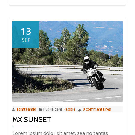
13
SEP
admteamld
Publié dans
People
0 commentaires
MX SUNSET
Lorem ipsum dolor sit amet, sea no tantas