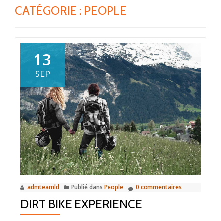
CATÉGORIE :
PEOPLE
13
SEP
admteamld
Publié dans
People
0 commentaires
DIRT BIKE EXPERIENCE