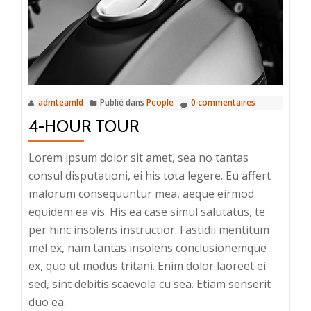
admteamld
Publié dans
People
0 commentaires
4-HOUR TOUR
Lorem ipsum dolor sit amet, sea no tantas
consul disputationi, ei his tota legere. Eu affert
malorum consequuntur mea, aeque eirmod
equidem ea vis. His ea case simul salutatus, te
per hinc insolens instructior. Fastidii mentitum
mel ex, nam tantas insolens conclusionemque
ex, quo ut modus tritani. Enim dolor laoreet ei
sed, sint debitis scaevola cu sea. Etiam senserit
duo ea.