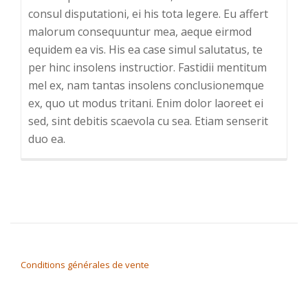
consul disputationi, ei his tota legere. Eu affert
malorum consequuntur mea, aeque eirmod
equidem ea vis. His ea case simul salutatus, te
per hinc insolens instructior. Fastidii mentitum
mel ex, nam tantas insolens conclusionemque
ex, quo ut modus tritani. Enim dolor laoreet ei
sed, sint debitis scaevola cu sea. Etiam senserit
duo ea.
Conditions générales de vente