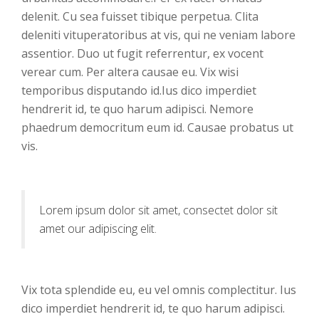
delenit. Cu sea fuisset tibique perpetua. Clita
deleniti vituperatoribus at vis, qui ne veniam labore
assentior. Duo ut fugit referrentur, ex vocent
verear cum. Per altera causae eu. Vix wisi
temporibus disputando id.Ius dico imperdiet
hendrerit id, te quo harum adipisci. Nemore
phaedrum democritum eum id. Causae probatus ut
vis.
Lorem ipsum dolor sit amet, consectet dolor sit
amet our adipiscing elit.
Vix tota splendide eu, eu vel omnis complectitur. Ius
dico imperdiet hendrerit id, te quo harum adipisci.