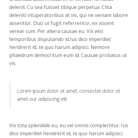
delenit. Cu sea fuisset tibique perpetua. Clita
deleniti vituperatoribus at vis, qui ne veniam labore
assentior. Duo ut fugit referrentur, ex vocent
verear cum. Per altera causae eu. Vix wisi
temporibus disputando id.Ius dico imperdiet
hendrerit id, te quo harum adipisci. Nemore
phaedrum democritum eum id. Causae probatus ut
vis.
Lorem ipsum dolor sit amet, consectet dolor sit
amet our adipiscing elit.
Vix tota splendide eu, eu vel omnis complectitur. Ius
dico imperdiet hendrerit id, te quo harum adipisci.