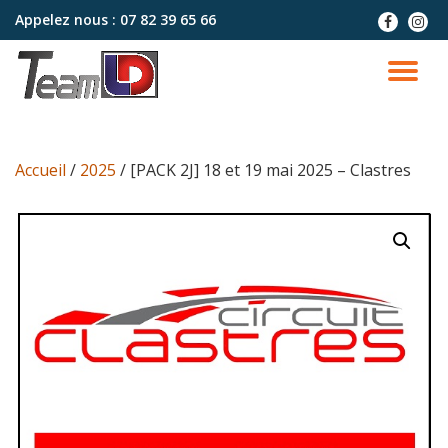
Appelez nous :
07 82 39 65 66
fa-
fa-
facebook
instag
Aller
au
DÉ
contenu
LA
Accueil
/
2025
/ [PACK 2J] 18 et 19 mai 2025 – Clastres
NA