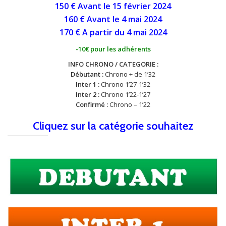
150 € Avant le 15 février 2024
160 € Avant le 4 mai
2024
170 € A partir du 4 mai
2024
-10€ pour les adhérents
INFO CHRONO / CATEGORIE :
Débutant :
Chrono + de 1’32
Inter 1 :
Chrono 1’27-1’32
Inter 2 :
Chrono 1’22-1’27
Confirmé :
Chrono – 1’22
Cliquez sur la catégorie souhaitez