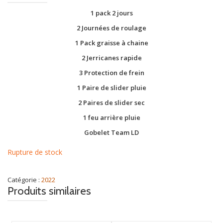
1 pack 2 jours
2 Journées de roulage
1 Pack graisse à chaine
2 Jerricanes rapide
3 Protection de frein
1 Paire de slider pluie
2 Paires de slider sec
1 feu arrière pluie
Gobelet Team LD
Rupture de stock
Catégorie :
2022
Produits similaires