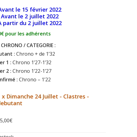
Avant le 15 février 2022
 Avant le 2 juillet 2022
 partir du 2 juillet 2022
0€ pour les adhérents
 CHRONO / CATEGORIE :
tant :
Chrono + de 1’32
er 1 :
Chrono 1’27-1’32
er 2 :
Chrono 1’22-1’27
nfirmé :
Chrono – 1’22
 x Dimanche 24 Juillet - Clastres -
debutant
5,00
€