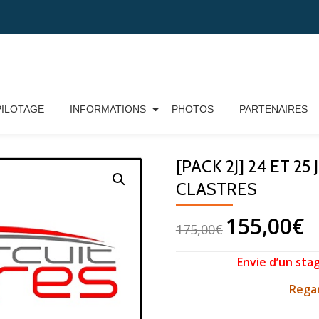
PILOTAGE
INFORMATIONS
PHOTOS
PARTENAIRES
T 25 JUILLET – DEBUTANT – CLASTRES
[PACK 2J] 24 ET 2
CLASTRES
155,00
€
175,00
€
Envie d’un sta
Regar