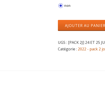
non
AJOUTER AU PANIE
UGS :
[PACK 2J] 24 ET 25 
Catégorie :
2022 - pack 2 j