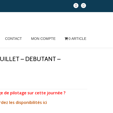
CONTACT
MON COMPTE
0 ARTICLE
5 JUILLET – DEBUTANT –
ge de pilotage sur cette journée ?
dez les disponibilités ici