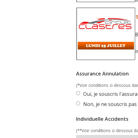
i
1
8
i
Assurance Annulation
(*Voir conditions ci-dessous dan
Oui, je souscris l'assu
Non, je ne souscris pas
Individuelle Accidents
(**Voir conditions ci-dessous da