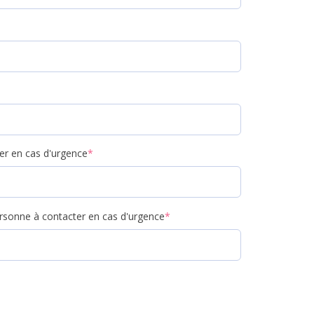
er en cas d'urgence
*
rsonne à contacter en cas d'urgence
*