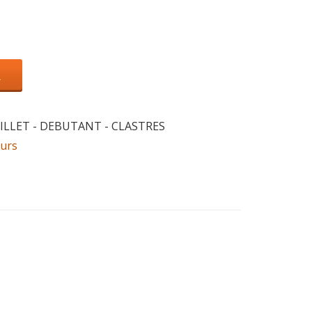
R
JUILLET - DEBUTANT - CLASTRES
ours