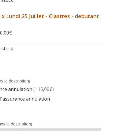
nstock
 x Lundi 25 Juillet - Clastres - debutant
0,00
€
nstock
s la description)
rance annulation
(+16,00€)
 l'assurance annulation
ns la description)